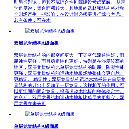
则另当别论，但其不属综合性剧院建设考虑范畴。 从声
学角度说，舞台面积较大，其地板的选材和结构将对整
个剧场产生一些影响，在设计时必须要进行综合考虑。
若有条件，可在木
双层龙骨结构A级面板
双层龙骨结构的内部空间更大，下架空气流通性好，耐
腐蚀性更好，而且稳定性也更好，特别是在湿度较高的
地区，双层龙骨结构比单层龙骨结构的防腐、防潮性能
更强，双层龙骨结构的运动木地板场地整体会更自然、
更稳定。 稳定性：双层龙骨结构运动木地板是在单层龙
骨结构的计出上又加了一层龙骨，这样相互的作用，可
以更牢固的固定龙骨，提高运动木地板的整体稳定性。
寿命期：双层龙骨结构运动木地板比单层的更坚实，双
层龙骨在未来可
单层龙骨结构A级面板