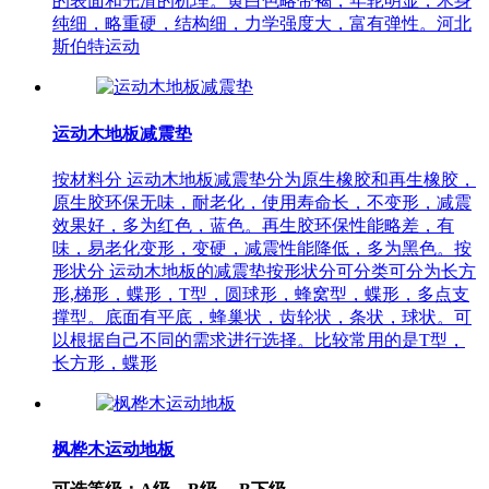
的表面和光滑的机理。黄白色略带褐，年轮明显，木身
纯细，略重硬，结构细，力学强度大，富有弹性。河北
斯伯特运动
运动木地板减震垫
按材料分 运动木地板减震垫分为原生橡胶和再生橡胶，
原生胶环保无味，耐老化，使用寿命长，不变形，减震
效果好，多为红色，蓝色。再生胶环保性能略差，有
味，易老化变形，变硬，减震性能降低，多为黑色。按
形状分 运动木地板的减震垫按形状分可分类可分为长方
形,梯形，蝶形，T型，圆球形，蜂窝型，蝶形，多点支
撑型。底面有平底，蜂巢状，齿轮状，条状，球状。可
以根据自己不同的需求进行选择。比较常用的是T型，
长方形，蝶形
枫桦木运动地板