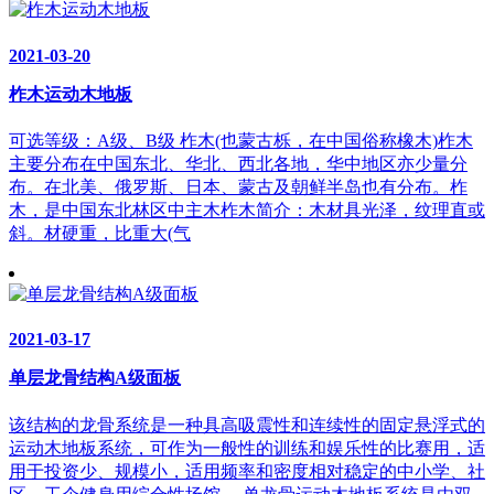
2021-03-20
柞木运动木地板
可选等级：A级、B级 柞木(也蒙古栎，在中国俗称橡木)柞木
主要分布在中国东北、华北、西北各地，华中地区亦少量分
布。在北美、俄罗斯、日本、蒙古及朝鲜半岛也有分布。柞
木，是中国东北林区中主木柞木简介：木材具光泽，纹理直或
斜。材硬重，比重大(气
2021-03-17
单层龙骨结构A级面板
该结构的龙骨系统是一种具高吸震性和连续性的固定悬浮式的
运动木地板系统，可作为一般性的训练和娱乐性的比赛用，适
用于投资少、规模小，适用频率和密度相对稳定的中小学、社