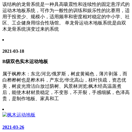
该结构的龙骨系统是一种具高吸震性和连续性的固定悬浮式的
运动木地板系统，可作为一般性的训练和娱乐性的比赛用，适
用于投资少、规模小，适用频率和密度相对稳定的中小学、社
区、工企健身用综合性场馆。 单龙骨运动木地板系统是由双
木龙骨系统演变过来的系统
2021-03-18
B级双色实木运动地板
属于枫桦木：东北/河北/俄罗斯，树皮黄褐色，薄片剥落，而
白桦桦树也是桦木科，产东北/华北高山，枝叶扶疏，资态优
美，树皮光滑洁白放过荫树、风景林浏览;枫木经高温蒸煮
后，能使木材材质稳定，不变形，不开裂，手感细腻，色泽高
贵，是制作地板、家具和工
2021-03-26